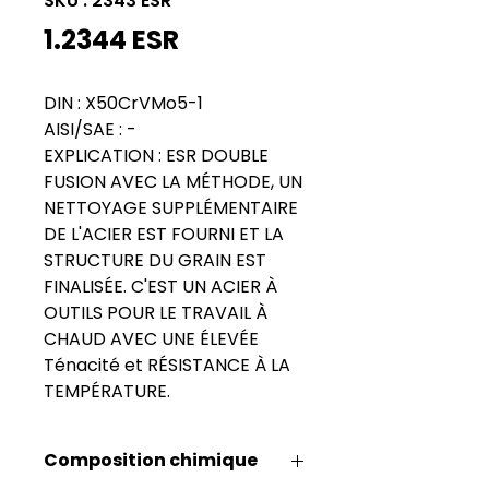
SKU : 2343 ESR
1.2344 ESR
DIN : X50CrVMo5-1
AISI/SAE : -
EXPLICATION : ESR DOUBLE
FUSION AVEC LA MÉTHODE, UN
NETTOYAGE SUPPLÉMENTAIRE
DE L'ACIER EST FOURNI ET LA
STRUCTURE DU GRAIN EST
FINALISÉE. C'EST UN ACIER À
OUTILS POUR LE TRAVAIL À
CHAUD AVEC UNE ÉLEVÉE
Ténacité et RÉSISTANCE À LA
TEMPÉRATURE.
Composition chimique