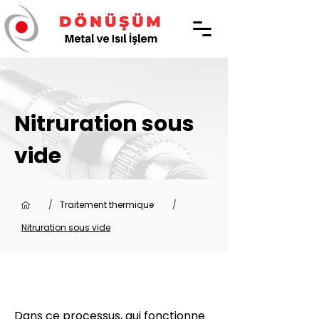
Nitruration sous
vide
/
Traitement thermique
/
Nitruration sous vide
Dans ce processus, qui fonctionne