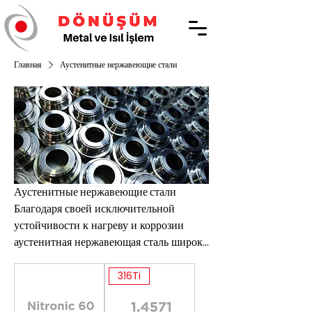
Главная
Аустенитные нержавеющие стали
Аустенитные нержавеющие стали
Благодаря своей исключительной
устойчивости к нагреву и коррозии
аустенитная нержавеющая сталь широко
используется во многих отраслях
промышленности, включая
316Ti
медицинскую, автомобильную,
аэрокосмическую и промышленную.