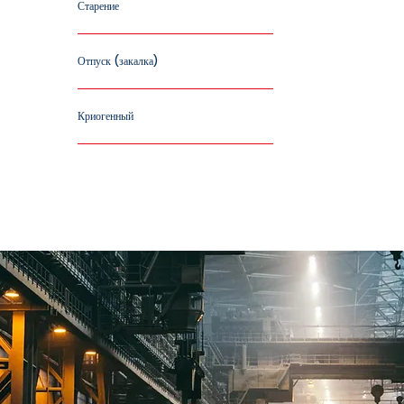
Старение
Отпуск (закалка)
Криогенный