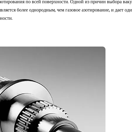
зотирования по всей поверхности. Одной из причин выбора вак
 является более однородным, чем газовое азотирование, и дает од
ности.