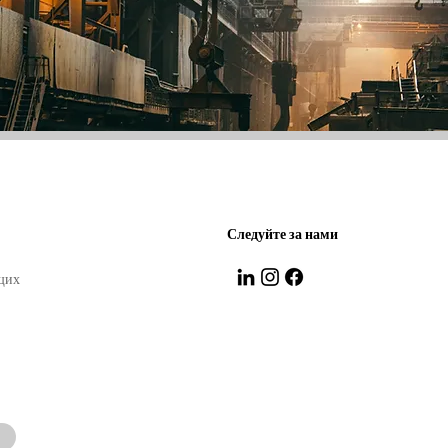
Следуйте за нами
ущих