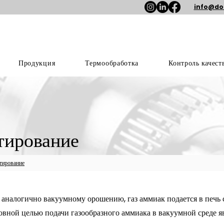
info@do
Продукция
Термообработка
Контроль качест
тирование
тирование
т аналогично вакуумному орошению, газ аммиак подается в печь
вной целью подачи газообразного аммиака в вакуумной среде я