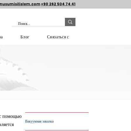
nusumisilislem.com
+90 262 504 74 41
ва
Блог
Связаться с
 с помощью
Вакуумная закалка
вляется