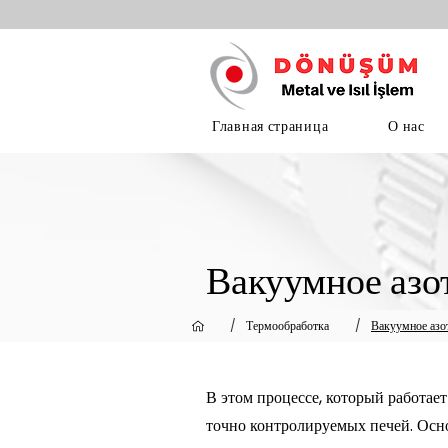
Главная страница
О нас
Вакуумное азо
/
Термообработка
/
Вакуумное азо
В этом процессе, который работае
точно контролируемых печей. Осно