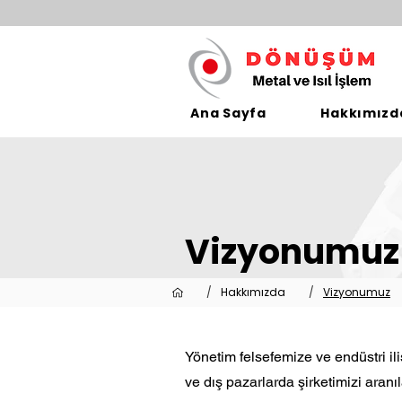
Ana Sayfa
Hakkımızd
Vizyonumuz
/
Hakkımızda
/
Vizyonumuz
Yönetim felsefemize ve endüstri ili
ve dış pazarlarda şirketimizi aran