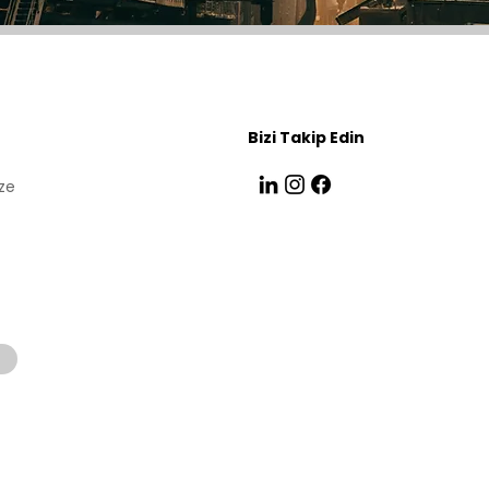
Bizi Takip Edin
ze