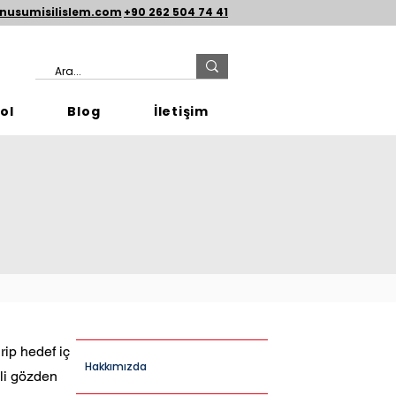
nusumisilislem.com
+90 262 504 74 41
ol
Blog
İletişim
rip hedef iç
Hakkımızda
kli gözden