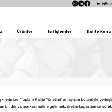
info@do
a
Ürünler
Isıl İşlemler
Kalite Kontr
şkilerimize “Toplam Kalite Yönetimi” anlayışını bütünüyle yerleşti
ılan bir dünya markası haline getirmek, üretim kapasitemizi süre