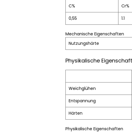
C%
Cr%
0,55
1.1
Mechanische Eigenschaften
Nutzungshärte
Physikalische Eigenschaf
Weichglühen
Entspannung
Härten
Physikalische Eigenschaften