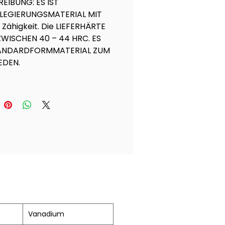
EIBUNG: ES IST
LLEGIERUNGSMATERIAL MIT
Zähigkeit. Die LIEFERHÄRTE
ZWISCHEN 40 – 44 HRC. ES
TANDARDFORMMATERIAL ZUM
EDEN.
Vanadium