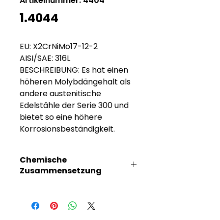
Artikelnummer: 4404
1.4044
EU: X2CrNiMo17-12-2
AISI/SAE: 316L
BESCHREIBUNG: Es hat einen
höheren Molybdängehalt als
andere austenitische
Edelstähle der Serie 300 und
bietet so eine höhere
Korrosionsbeständigkeit.
Chemische
Zusammensetzung
C%
Mn%
Si%
Cr%
Mo%
Ni%
Max
2.0
1.0
17.5-
2.25
11.5