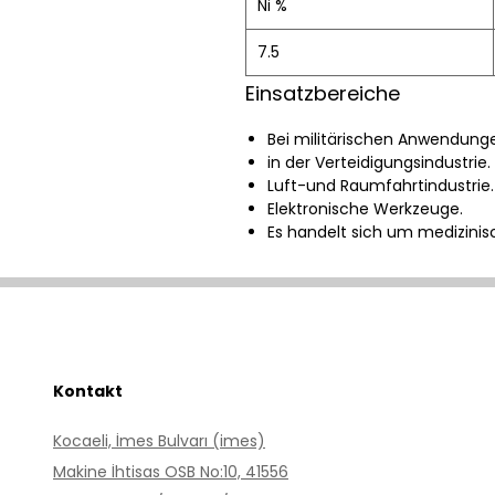
Ni %
7.5
Einsatzbereiche
Bei militärischen Anwendung
in der Verteidigungsindustrie.
Luft-und Raumfahrtindustrie.
Elektronische Werkzeuge.
Es handelt sich um medizinis
Kontakt
Kocaeli, İmes Bulvarı (imes)
Makine İhtisas OSB No:10, 41556