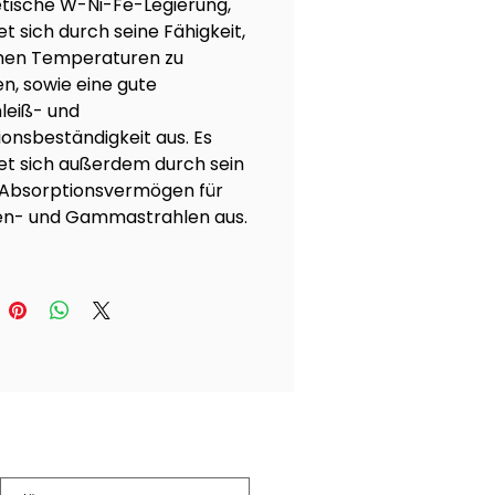
ische W-Ni-Fe-Legierung,
t sich durch seine Fähigkeit,
hen Temperaturen zu
en, sowie eine gute
leiß- und
ionsbeständigkeit aus. Es
et sich außerdem durch sein
Absorptionsvermögen für
n- und Gammastrahlen aus.