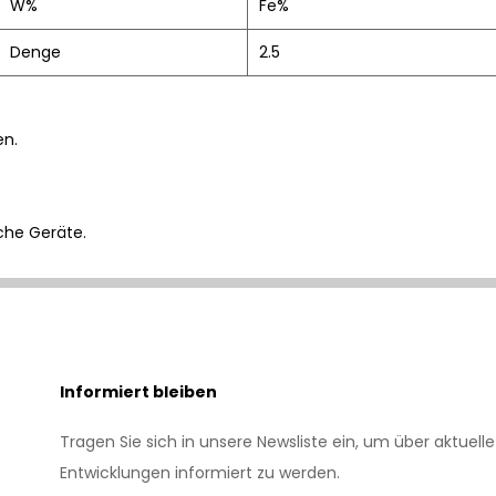
W%
Fe%
Denge
2.5
en.
che Geräte.
Informiert bleiben
Tragen Sie sich in unsere Newsliste ein, um über aktuelle
Entwicklungen informiert zu werden.