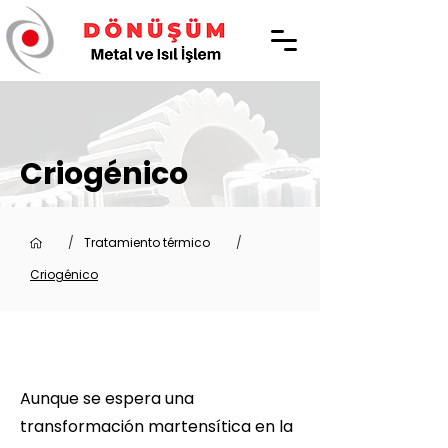
Criogénico
/
Tratamiento térmico
/
Criogénico
Aunque se espera una
transformación martensítica en la