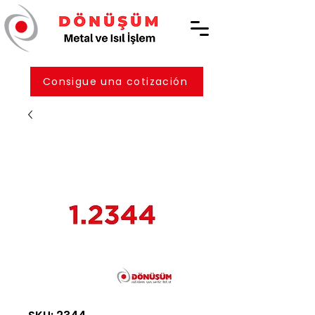
Consigue una cotización