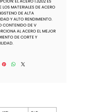
IPCIÓN:
EL ACERO 1.3202 ES
E LOS MATERIALES DE ACERO
NGSTENO DE ALTA
IDAD Y ALTO RENDIMIENTO.
TO CONTENIDO DE V
RCIONA AL ACERO EL MEJOR
MIENTO DE CORTE Y
LIDAD.