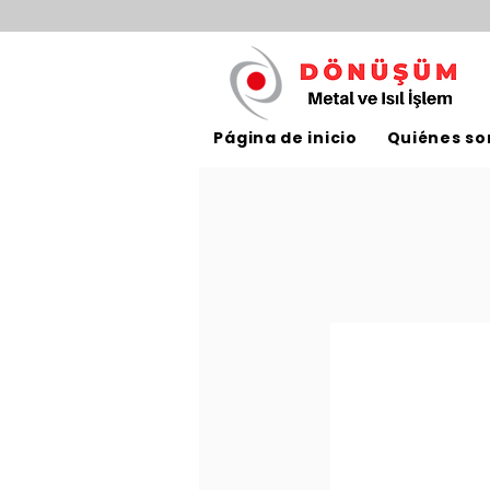
Página de inicio
Quiénes s