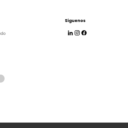
Síguenos
ado