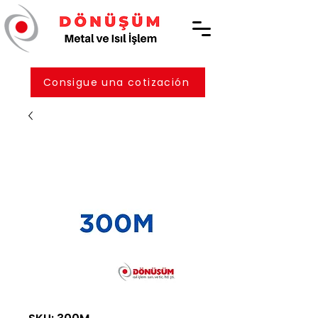
Consigue una cotización